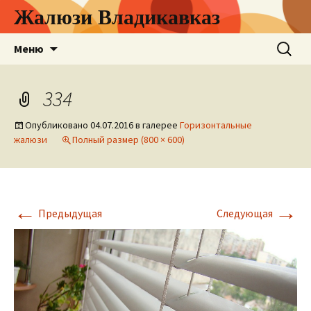
Жалюзи Владикавказ
Перейти
Найти:
Меню
к
содержимому
334
Опубликовано
04.07.2016
в галерее
Горизонтальные
жалюзи
Полный размер (800 × 600)
←
→
Предыдущая
Следующая