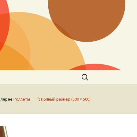
Найти:
алерее
Роллеты
Полный размер (500 × 500)