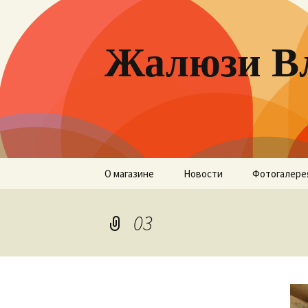
Жалюзи В
Перейти
О магазине
Новости
Фотогалере
к
содержимому
03