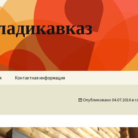
ладикавказ
я
Контактная информация
Опубликовано
04.07.2016
в г